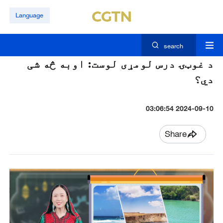
Language
search
د غوټۍ درس لومړی لوست: اوبه څه شی
دي؟
2024-09-10 03:06:54
Share