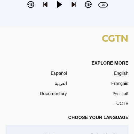
1x
EXPLORE MORE
Español
English
Français
العربية
Documentary
Русский
CCTV+
CHOOSE YOUR LANGUAGE