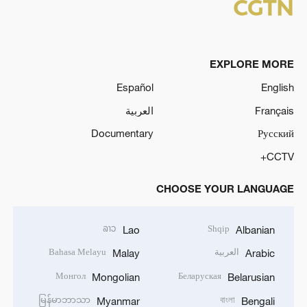
EXPLORE MORE
Español
English
العربية
Français
Documentary
Русский
CCTV+
CHOOSE YOUR LANGUAGE
ລາວ
Shqip
Lao
Albanian
Bahasa Melayu
العربية
Malay
Arabic
Монгол
Беларуская
Mongolian
Belarusian
မြန်မာဘာသာ
বাংলা
Myanmar
Bengali