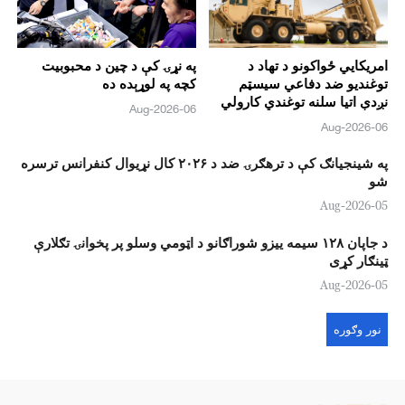
امریکايي ځواکونو د تهاد د
په نړۍ کې د چين د محبوبیت
توغندیو ضد دفاعي سيسټم
کچه په لوړېده ده
نږدې اتيا سلنه توغندي کارولي
06-Aug-2026
06-Aug-2026
په شينجيانګ کې د ترهګرۍ ضد د ۲۰۲۶ کال نړیوال کنفرانس ترسره
شو
05-Aug-2026
د جاپان ۱۲۸ سيمه ييزو شوراګانو د اټومي وسلو پر پخوانۍ تګلارې
ټينګار کړی
05-Aug-2026
نور وګوره