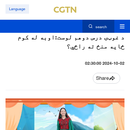
Language
search
د غوټۍ درس دوهم لوست:اوبه له کوم
ځايه منځ ته راځي؟
2024-10-02 02:30:00
Share