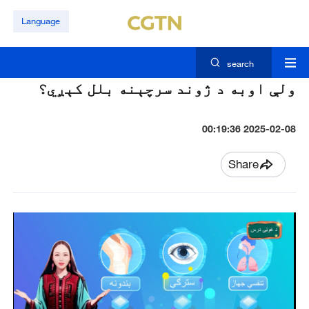
Language
search
ولې اوبه د ژوند سرچېنه بلل کېږي؟
2025-02-08 00:19:36
Share