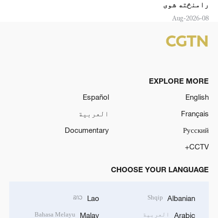
رامنځته شوی
08-Aug-2026
EXPLORE MORE
Español
English
Français
العربية
Documentary
Русский
CCTV+
CHOOSE YOUR LANGUAGE
ລາວ
Shqip
Lao
Albanian
العربية
Bahasa Melayu
Malay
Arabic