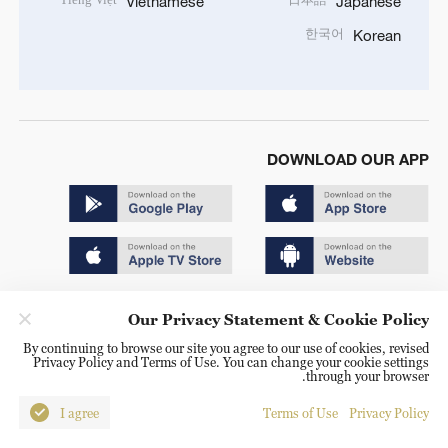
Vietnamese
Japanese
한국어
Korean
DOWNLOAD OUR APP
Copyright © 2024 CGTN.
Our Privacy Statement & Cookie Policy
京ICP备20000184号
By continuing to browse our site you agree to our use of cookies, revised
Privacy Policy and Terms of Use. You can change your cookie settings
京公网安备 11010502050052号
through your browser.
Disinformation report hotline: 010-85061466
I agree
Terms of Use
Privacy Policy