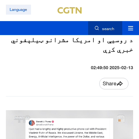
Language
search
د روسيې او امريکا مشرانو ټيلېفوني
خبرې کړې
2025-02-13 02:49:50
Share