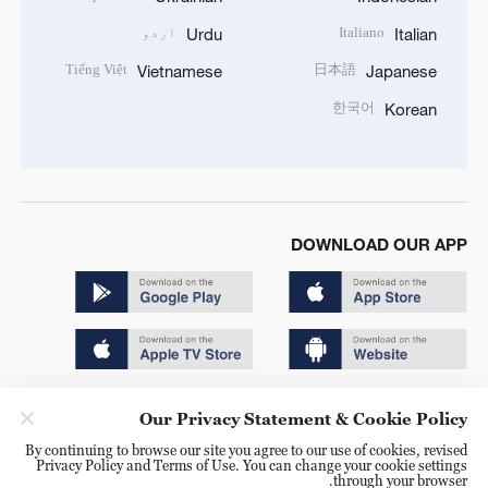
Italiano
اردو
Urdu
Italian
Tiếng Việt
日本語
Vietnamese
Japanese
한국어
Korean
DOWNLOAD OUR APP
Copyright © 2024 CGTN.
Our Privacy Statement & Cookie Policy
京ICP备20000184号
By continuing to browse our site you agree to our use of cookies, revised
Privacy Policy and Terms of Use. You can change your cookie settings
京公网安备 11010502050052号
through your browser.