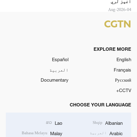
اغېز لري
04-Aug-2026
EXPLORE MORE
Español
English
Français
العربية
Documentary
Русский
CCTV+
CHOOSE YOUR LANGUAGE
ລາວ
Shqip
Lao
Albanian
العربية
Bahasa Melayu
Malay
Arabic