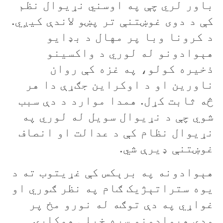
باور لري چې په اوسني نړيوال نظم
کې د دوی غوښتنې تر پښو لاندې کيږي.
د کرونا وبا پر مهال د بډايو
هېوادونو له لوري د واکسينو
ذخيره کولو، په غزه کې روان
ناورين او د اوکراين جګړې دا هر
څه ثابت کړل. همدا موارد د دې سبب
شوي چې د نړيوال سويل له لوري په
نړيوال نظام کې د عدالت او انصاف
غوښتنې ډيرې شي.
هېوادونه په برېکس کې غړيتوب ته د
يوه ستراتېژيک ګام په نظر ګوري او
غواړي په دې توګه له نورو مخ پر
ودې هېوادونو سره خپلې همکارۍ