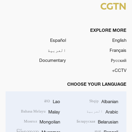
EXPLORE MORE
Español
English
Français
العربية
Documentary
Русский
CCTV+
CHOOSE YOUR LANGUAGE
ລາວ
Shqip
Lao
Albanian
العربية
Bahasa Melayu
Malay
Arabic
Монгол
Беларуская
Mongolian
Belarusian
မြန်မာဘာသာ
বাংলা