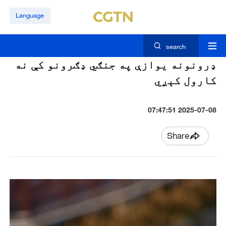
Language
search
ډرونونه يوازې په جنګي ډګرونو کې نه
کارول کېږي
2025-07-08 07:47:51
Share