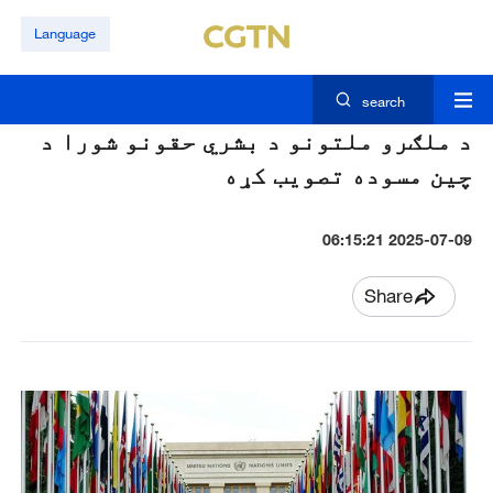
Language
search
د ملګرو ملتونو د بشري حقونو شورا د
چين مسوده تصويب کړه
2025-07-09 06:15:21
Share