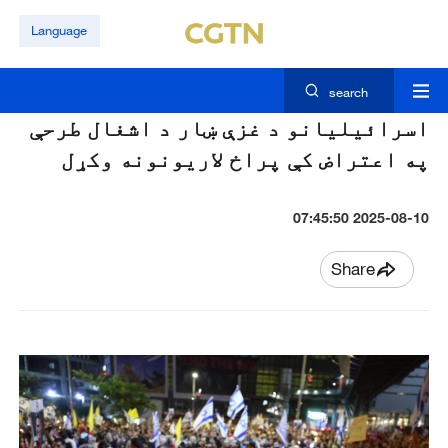
Language
search
اسرائیلیانو د غزې ښار د اشغال طرحې
په اعتراض کې پراخ لاریونونه وکړل
2025-08-10 07:45:50
Share