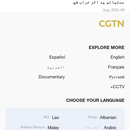
عملياتو په اثر خراب شي
08-Aug-2026
EXPLORE MORE
Español
English
Français
العربية
Documentary
Русский
CCTV+
CHOOSE YOUR LANGUAGE
ລາວ
Shqip
Lao
Albanian
العربية
Bahasa Melayu
Malay
Arabic