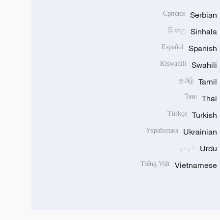
Српски
Serbian
සිංහල
Sinhala
Español
Spanish
Kiswahili
Swahili
தமிழ்
Tamil
ไทย
Thai
Türkçe
Turkish
Українська
Ukrainian
Urdu
اردو
Tiếng Việt
Vietnamese