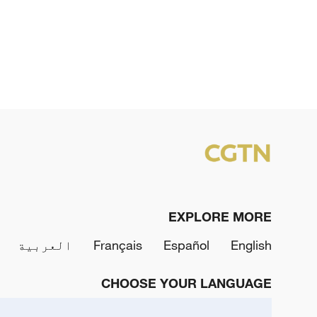
EXPLORE MORE
English
Español
Français
العربية
CHOOSE YOUR LANGUAGE