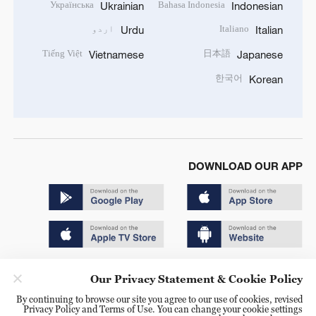
Українська
Bahasa Indonesia
Ukrainian
Indonesian
Italiano
اردو
Urdu
Italian
Tiếng Việt
日本語
Vietnamese
Japanese
한국어
Korean
DOWNLOAD OUR APP
Copyright © 2024 CGTN.
Our Privacy Statement & Cookie Policy
京ICP备20000184号
By continuing to browse our site you agree to our use of cookies, revised
Privacy Policy and Terms of Use. You can change your cookie settings