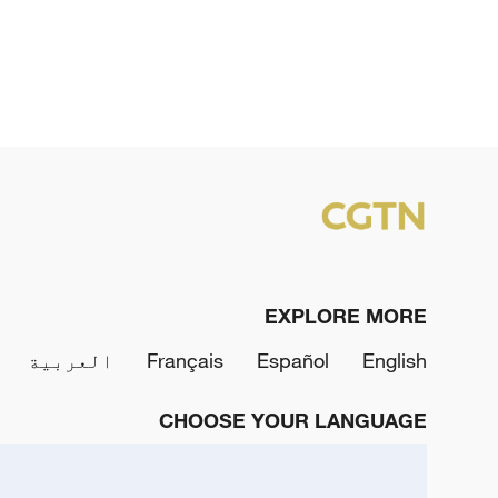
EXPLORE MORE
English
Español
Français
العربية
CHOOSE YOUR LANGUAGE