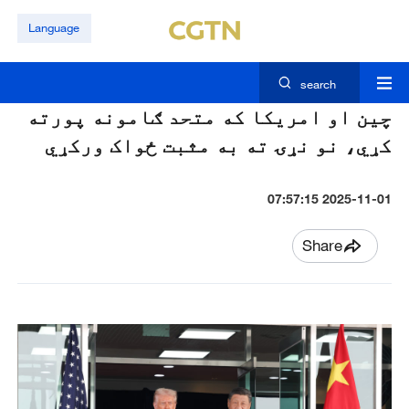
Language
search
چين او امريکا که متحد ګامونه پورته
کړي، نو نړۍ ته به مثبت ځواک ورکړي
2025-11-01 07:57:15
Share