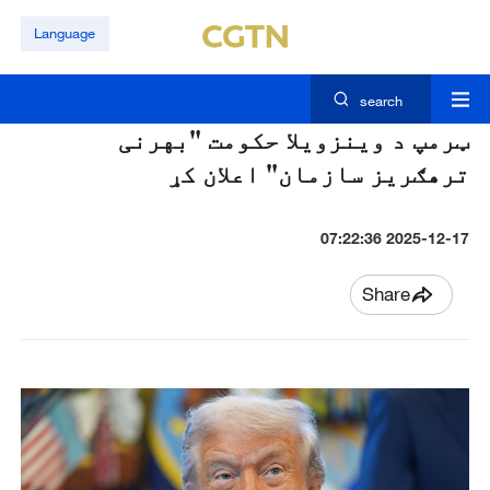
Language
search
ټرمپ د وينزويلا حکومت "بهرنی
ترهګريز سازمان" اعلان کړ
2025-12-17 07:22:36
Share