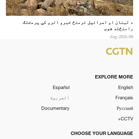
د لبنان او اسرائیل ترمنځ خبرو اترو کې پرمختګ
رامنځته شوی
08-Aug-2026
EXPLORE MORE
Español
English
Français
العربية
Documentary
Русский
CCTV+
CHOOSE YOUR LANGUAGE