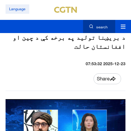
Language
search
د بريښنا توليد په برخه کې د چين او
افغانستان حالت
2025-12-23 07:53:32
Share