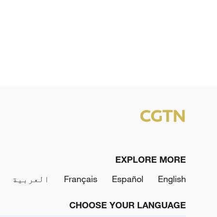
EXPLORE MORE
English
Español
Français
العربية
CHOOSE YOUR LANGUAGE