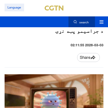
Language
search
د جراسیمو پټه نړۍ
2026-03-03 02:11:55
Share