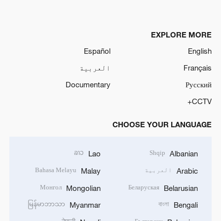
EXPLORE MORE
Español
English
Français
العربية
Documentary
Русский
CCTV+
CHOOSE YOUR LANGUAGE
ລາວ
Shqip
Lao
Albanian
العربية
Bahasa Melayu
Malay
Arabic
Монгол
Беларуская
Mongolian
Belarusian
မြန်မာဘာသာ
বাংলা
Myanmar
Bengali