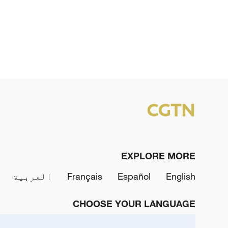
EXPLORE MORE
English
Español
Français
العربية
CHOOSE YOUR LANGUAGE