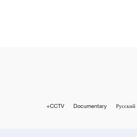
CCTV+
Documentary
Русский