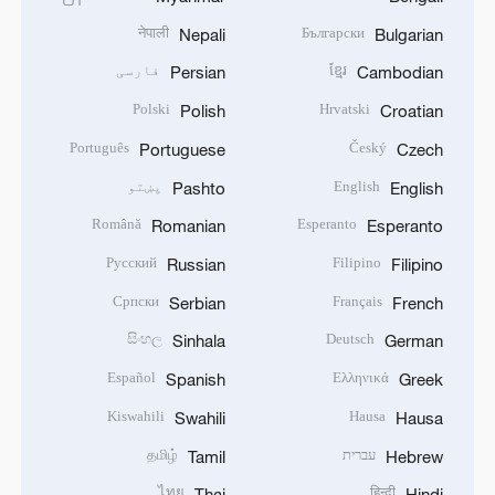
नेपाली
Български
Nepali
Bulgarian
ខ្មែរ
فارسی
Persian
Cambodian
Polski
Hrvatski
Polish
Croatian
Português
Český
Portuguese
Czech
English
پښتو
Pashto
English
Română
Esperanto
Romanian
Esperanto
Русский
Filipino
Russian
Filipino
Српски
Français
Serbian
French
සිංහල
Deutsch
Sinhala
German
Español
Ελληνικά
Spanish
Greek
Kiswahili
Hausa
Swahili
Hausa
עברית
தமிழ்
Tamil
Hebrew
ไทย
हिन्दी
Thai
Hindi