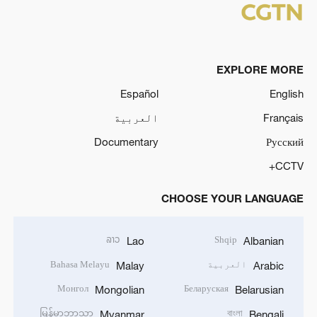
EXPLORE MORE
Español
English
Français
العربية
Documentary
Русский
CCTV+
CHOOSE YOUR LANGUAGE
ລາວ
Shqip
Lao
Albanian
العربية
Bahasa Melayu
Malay
Arabic
Монгол
Беларуская
Mongolian
Belarusian
မြန်မာဘာသာ
বাংলা
Myanmar
Bengali