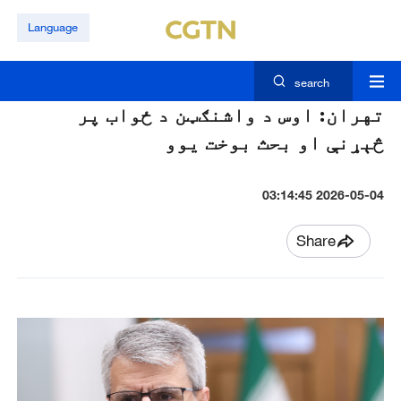
Language
search
تهران: اوس د واشنګټن د ځواب پر
څېړنې او بحث بوخت یوو
2026-05-04 03:14:45
Share