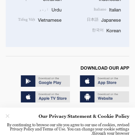
Italiano
اردو
Urdu
Italian
Tiếng Việt
日本語
Vietnamese
Japanese
한국어
Korean
DOWNLOAD OUR APP
Copyright © 2024 CGTN.
Our Privacy Statement & Cookie Policy
京ICP备20000184号
By continuing to browse our site you agree to our use of cookies, revised
Privacy Policy and Terms of Use. You can change your cookie settings
京公网安备 11010502050052号
through your browser.