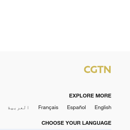
EXPLORE MORE
English
Español
Français
العربية
CHOOSE YOUR LANGUAGE