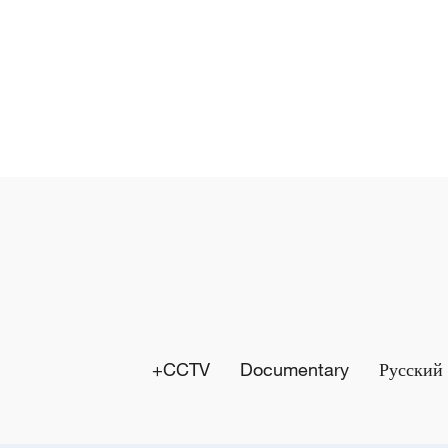
CCTV+
Documentary
Русский