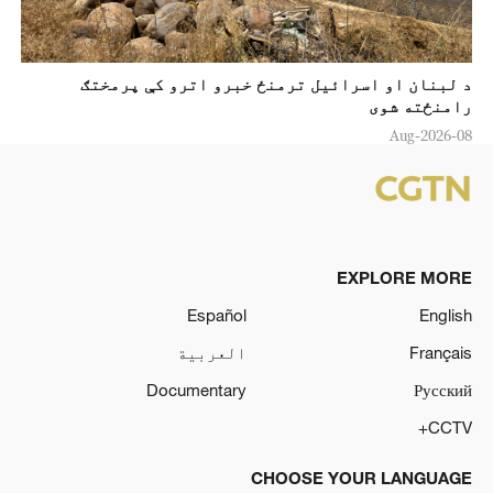
د لبنان او اسرائیل ترمنځ خبرو اترو کې پرمختګ
رامنځته شوی
08-Aug-2026
EXPLORE MORE
Español
English
Français
العربية
Documentary
Русский
CCTV+
CHOOSE YOUR LANGUAGE