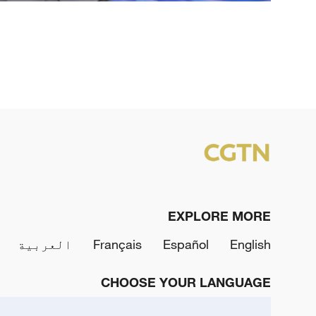
EXPLORE MORE
English
Español
Français
العربية
CHOOSE YOUR LANGUAGE