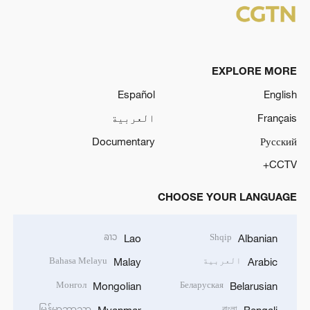
EXPLORE MORE
Español
English
Français
العربية
Documentary
Русский
CCTV+
CHOOSE YOUR LANGUAGE
ລາວ
Shqip
Lao
Albanian
العربية
Bahasa Melayu
Malay
Arabic
Монгол
Беларуская
Mongolian
Belarusian
မြန်မာဘာသာ
বাংলা
Myanmar
Bengali