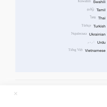
Kiswahili
Swahili
தமிழ்
Tamil
ไทย
Thai
Türkçe
Turkish
Українська
Ukrainian
Urdu
اردو
Tiếng Việt
Vietnamese