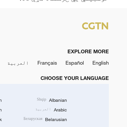
EXPLORE MORE
English
Español
Français
العربية
CHOOSE YOUR LANGUAGE
h
Shqip
Albanian
Arabic
العربية
n
k
Беларуская
Belarusian