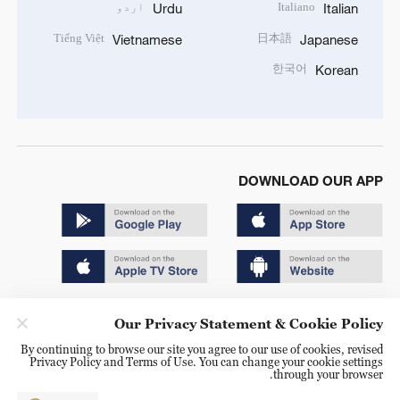
Italiano
اردو
Urdu
Italian
Tiếng Việt
日本語
Vietnamese
Japanese
한국어
Korean
DOWNLOAD OUR APP
Copyright © 2024 CGTN.
Our Privacy Statement & Cookie Policy
京ICP备20000184号
By continuing to browse our site you agree to our use of cookies, revised
Privacy Policy and Terms of Use. You can change your cookie settings
京公网安备 11010502050052号
through your browser.