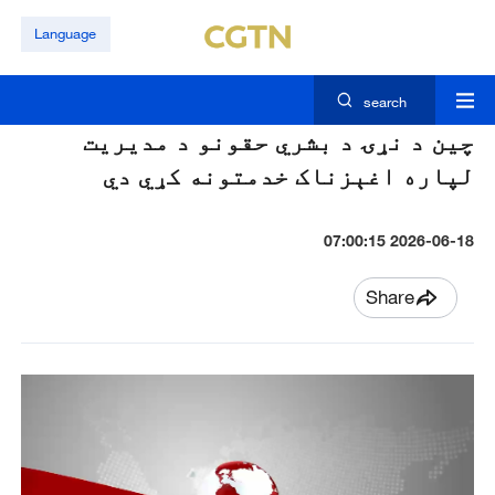
Language
search
چين د نړۍ د بشري حقونو د مديريت
لپاره اغېزناک خدمتونه کړي دي
2026-06-18 07:00:15
Share