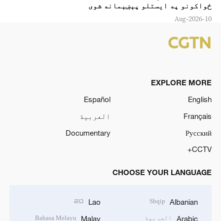
ځواکونو په ايستلو پېښېمانه شوی
10-Aug-2026
EXPLORE MORE
Español
English
Français
العربية
Documentary
Русский
CCTV+
CHOOSE YOUR LANGUAGE
ລາວ
Shqip
Lao
Albanian
العربية
Bahasa Melayu
Malay
Arabic