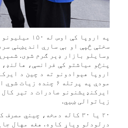
په اروپا کې اوس
سختې څپې او بې سارې اندیښنې سره 
وسايلو بازار ډېر ګرم شوی. شمېرې
پنځو مياشتو کې فرانسې، هالنډ، 
اروپا هېوادونو ته د چين د ايرکن
مودې په پرتله ۶ چنده ز
زیاتوالی ښيي.
۲۰ یا ۳۰ کاله دمخه، چیني مص
درلودلو ویاړ کاوه. هغه مهال جاپ