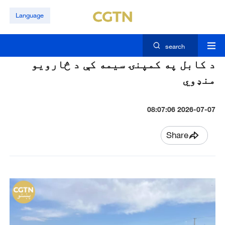
Language
search
د کابل په کمپنۍ سیمه کې د څارویو
منډوي
2026-07-07 08:07:06
Share