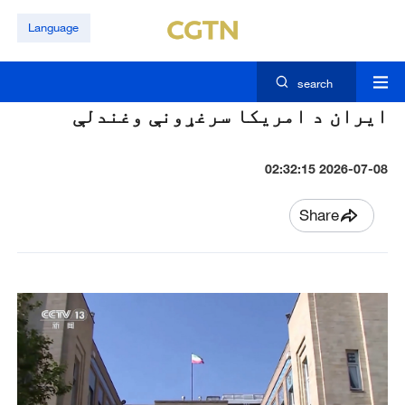
Language
search
ايران د امريکا سرغړونې وغندلې
2026-07-08 02:32:15
Share