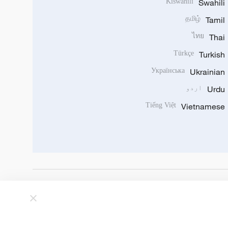
Kiswahili
Swahili
தமிழ்
Tamil
ไทย
Thai
Türkçe
Turkish
Українська
Ukrainian
Urdu
اردو
Tiếng Việt
Vietnamese