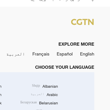
EXPLORE MORE
English
Español
Français
العربية
CHOOSE YOUR LANGUAGE
h
Shqip
Albanian
Arabic
العربية
n
k
Беларуская
Belarusian