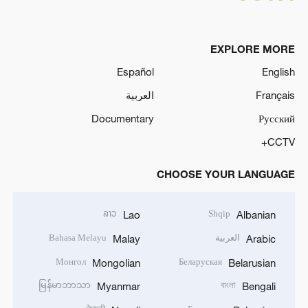
EXPLORE MORE
Español
English
العربية
Français
Documentary
Русский
CCTV+
CHOOSE YOUR LANGUAGE
ລາວ
Shqip
Lao
Albanian
Bahasa Melayu
العربية
Malay
Arabic
Монгол
Беларуская
Mongolian
Belarusian
မြန်မာဘာသာ
বাংলা
Myanmar
Bengali